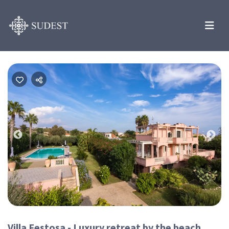
Previous
Nex
Villa Festosa - Luxury retreat by the beach