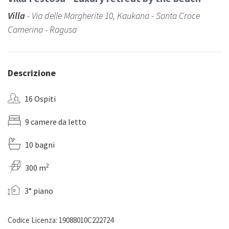
Villa
- Via delle Margherite 10, Kaukana - Santa Croce
Camerina - Ragusa
Descrizione
16 Ospiti
9 camere da letto
10 bagni
2
300 m
3° piano
Codice Licenza: 19088010C222724