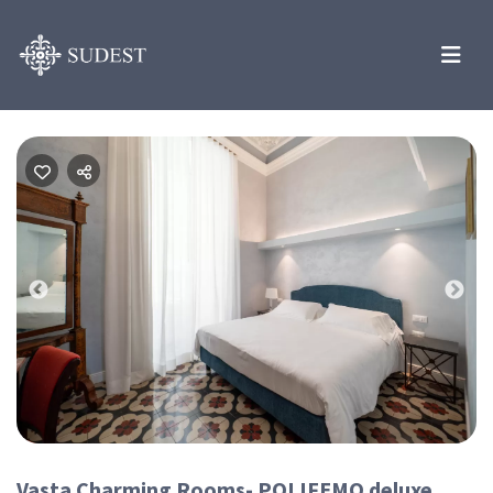
Previous
Nex
Vasta Charming Rooms- POLIFEMO deluxe