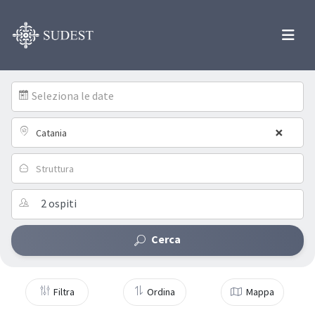
Seleziona le date
×
Catania
Struttura
Cerca
Filtra
Ordina
Mappa