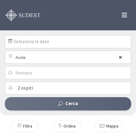
Seleziona le date
×
Avola
Struttura
Cerca
Filtra
Ordina
Mappa